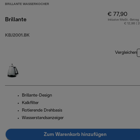
BRILLANTE WASSERKOCHER
€ 77,90
Brillante
Inklusive MwSt.-Betrag
€ 12,98 ( 
KBJ2001.BK
Vergleichen
Brillante-Design
Kalkfilter
Rotierende Drehbasis
Wasserstandsanzeiger
Zum Warenkorb hinzufügen