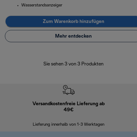
Wasserstandsanzeiger
Zum Warenkorb hinzufügen
Mehr entdecken
Sie sehen 3 von 3 Produkten
Versandkostenfreie Lieferung ab
Kostenl
49€
30 Ta
Lieferung innerhalb von 1-3 Werktagen