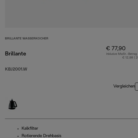
BRILLANTE WASSERKOCHER
€ 77,90
Brillante
Inklusive MwSt.-Betrag
€ 12,98 ( 
KBJ2001.W
Vergleichen
Kalkfilter
Rotierende Drehbasis