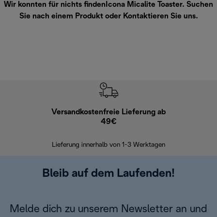
Wir konnten für nichts findenIcona Micalite Toaster. Suchen
Sie nach einem Produkt oder
Kontaktieren Sie uns
.
Versandkostenfreie Lieferung ab
Kostenl
49€
30 Ta
Lieferung innerhalb von 1-3 Werktagen
Bleib auf dem Laufenden!
Melde dich zu unserem Newsletter an und