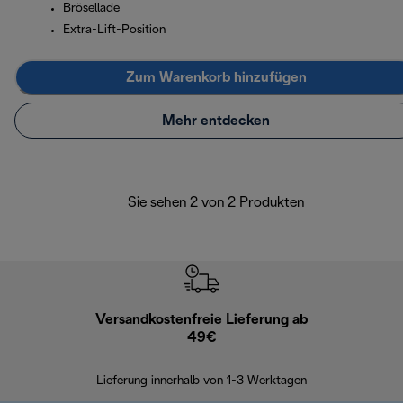
Brösellade
Extra-Lift-Position
Zum Warenkorb hinzufügen
Mehr entdecken
Sie sehen 2 von 2 Produkten
Versandkostenfreie Lieferung ab
Kostenl
49€
30 Ta
Lieferung innerhalb von 1-3 Werktagen