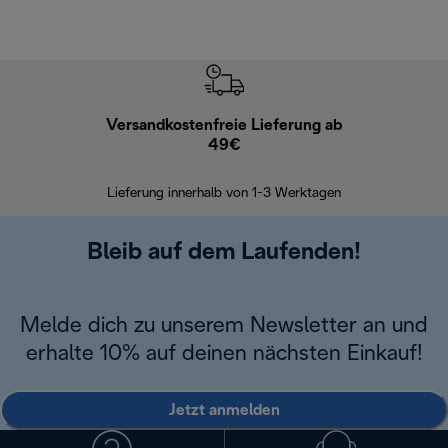
Versandkostenfreie Lieferung ab
Kostenl
49€
30 Ta
Lieferung innerhalb von 1-3 Werktagen
Bleib auf dem Laufenden!
Melde dich zu unserem Newsletter an und
erhalte 10% auf deinen nächsten Einkauf!
Jetzt anmelden