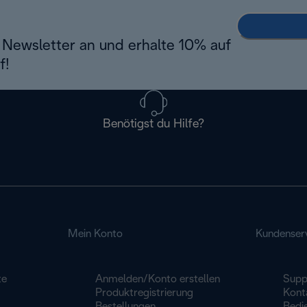
Newsletter an und erhalte 10% auf
f!
Benötigst du Hilfe?
Mein Konto
Kundenser
te
Anmelden/Konto erstellen
Supp
Produktregistrierung
Konta
Bestellungen
Bedi