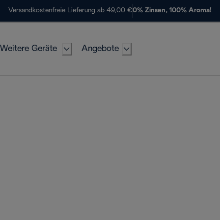
Versandkostenfreie Lieferung ab 49,00 €
0% Zinsen, 100% Aroma!
Weitere Geräte
Angebote