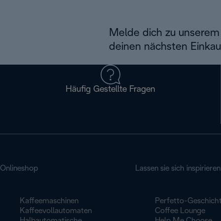
Melde dich zu unserem 
deinen nächsten Einkau
Häufig Gestellte Fragen
Onlineshop
Lassen sie sich inspirieren
Kaffeemaschinen
Perfetto-Geschich
Kaffeevollautomaten
Coffee Lounge
Halbautomatische
Help Me Choose