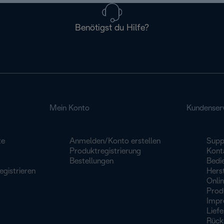
Benötigst du Hilfe?
Mein Konto
Kundenser
te
Anmelden/Konto erstellen
Supp
Produktregistrierung
Konta
Bestellungen
Bedi
egistrieren
Herst
Onli
Prod
Impr
Lief
Rück