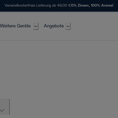
Versandkostenfreie Lieferung ab 49,00 €
0% Zinsen, 100% Aroma!
Weitere Geräte
Angebote