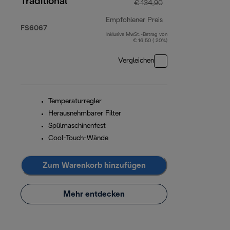
Traditional
€ 134,90
Empfohlener Preis
FS6067
Inklusive MwSt.-Betrag von
Originalpreis € 13
€ 16,50 ( 20%)
Vergleichen
Temperaturregler
Herausnehmbarer Filter
Spülmaschinenfest
Cool-Touch-Wände
Zum Warenkorb hinzufügen
Mehr entdecken