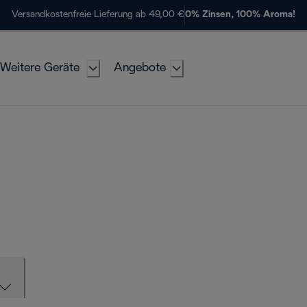
Versandkostenfreie Lieferung ab 49,00 €
0% Zinsen, 100% Aroma!
Weitere Geräte
Angebote