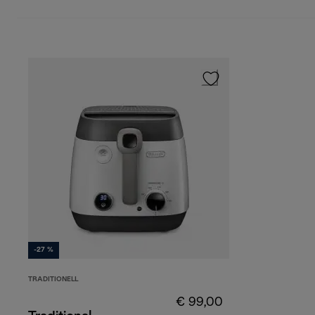
-27 %
TRADITIONELL
€ 99,00