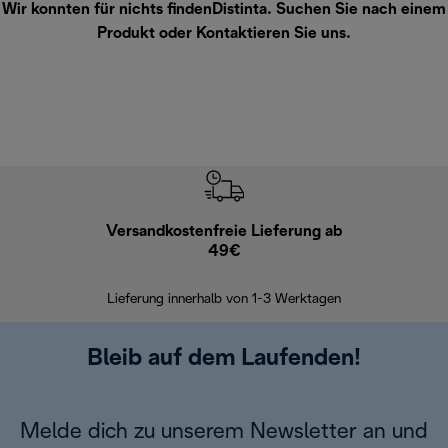
Wir konnten für nichts findenDistinta. Suchen Sie nach einem
Produkt oder
Kontaktieren Sie uns
.
Versandkostenfreie Lieferung ab
Kostenl
49€
30 Ta
Lieferung innerhalb von 1-3 Werktagen
Bleib auf dem Laufenden!
Melde dich zu unserem Newsletter an und