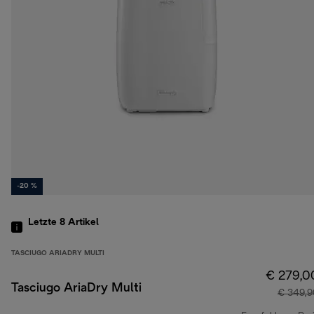
-20 %
Letzte 8
Artikel
TASCIUGO ARIADRY MULTI
€ 279,0
Tasciugo AriaDry Multi
€ 349,9