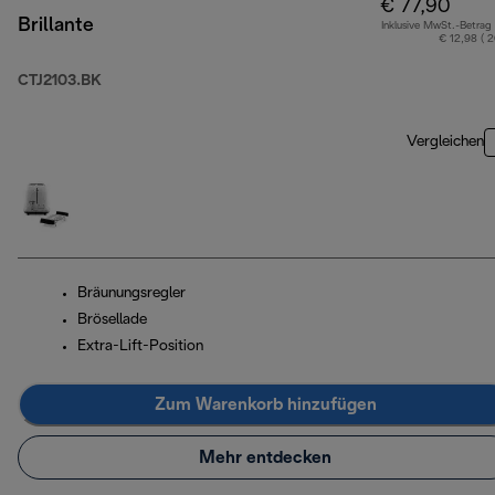
€ 77,90
Brillante
Inklusive MwSt.-Betrag
€ 12,98 ( 
CTJ2103.BK
Vergleichen
Bräunungsregler
Brösellade
Extra-Lift-Position
Zum Warenkorb hinzufügen
Mehr entdecken