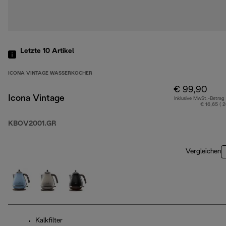
Letzte 10
Artikel
ICONA VINTAGE WASSERKOCHER
€ 99,90
Icona Vintage
Inklusive MwSt.-Betrag
€ 16,65 ( 
KBOV2001.GR
Vergleichen
Kalkfilter