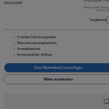
Empfohlener Pre
DEXD216RF
Inklusive MwSt.-Betrag
€ 46,50 ( 
Vergleichen
3-faches Filtrationssystem
Wäschetrocknungsfunktion
Umweltbewusst
Kontinuierlicher Abfluss
Zum Warenkorb hinzufügen
Mehr entdecken