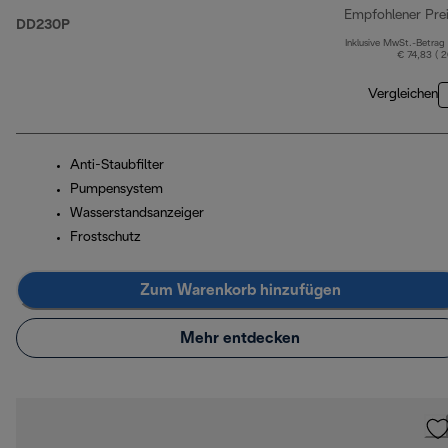
Empfohlener Pre
DD230P
Inklusive MwSt.-Betrag
€ 74,83 ( 
Vergleichen
Anti-Staubfilter
Pumpensystem
Wasserstandsanzeiger
Frostschutz
Zum Warenkorb hinzufügen
Mehr entdecken