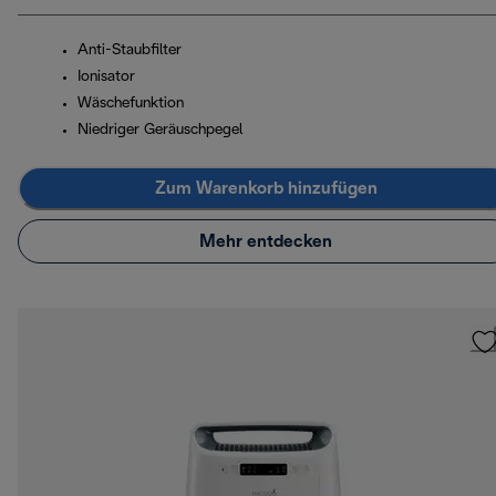
Anti-Staubfilter
Ionisator
Wäschefunktion
Niedriger Geräuschpegel
Zum Warenkorb hinzufügen
Mehr entdecken