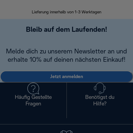
30 Ta
Lieferung innerhalb von 1-3 Werktagen
Bleib auf dem Laufenden!
Melde dich zu unserem Newsletter an und
erhalte 10% auf deinen nächsten Einkauf!
Jetzt anmelden
Häufig Gestellte
Benötigst du
Fragen
Hilfe?