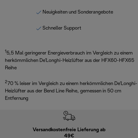
Neuigkeiten und Sonderangebote
Schneller Support
1
5,5 Mal geringerer Energieverbrauch im Vergleich zu einem
herkömmlichen De'Longhi-Heizlüfter aus der HFX60-HFX65
Reihe
2
70 % leiser im Vergleich zu einem herkömmlichen De'Longhi-
Heizlüfter aus der Bend Line Reihe, gemessen in 50 cm
Entfernung
Versandkostenfreie Lieferung ab
Kostenl
49€