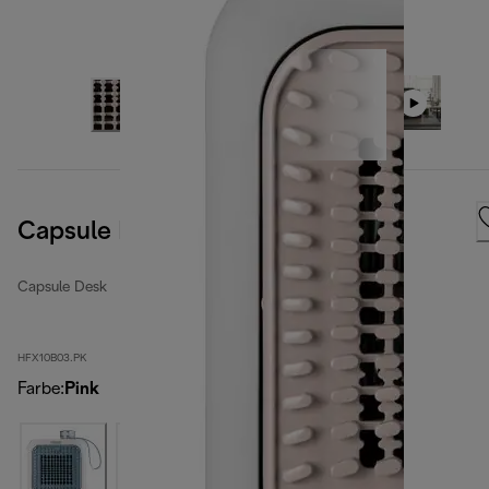
Capsule Desk
Capsule Desk
HFX10B03.PK
Farbe
:
Pink