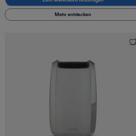
Zum Warenkorb hinzufügen
Mehr entdecken