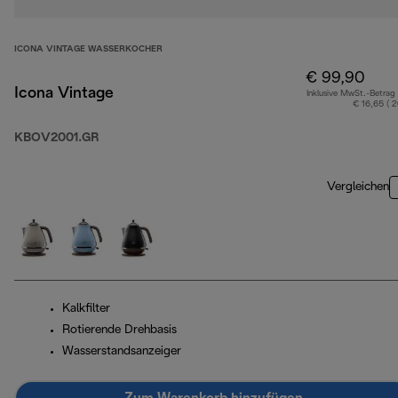
ICONA VINTAGE WASSERKOCHER
€ 99,90
Icona Vintage
Inklusive MwSt.-Betrag
€ 16,65 ( 
KBOV2001.GR
Vergleichen
Kalkfilter
Rotierende Drehbasis
Wasserstandsanzeiger