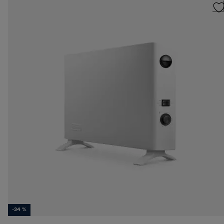
-34 %