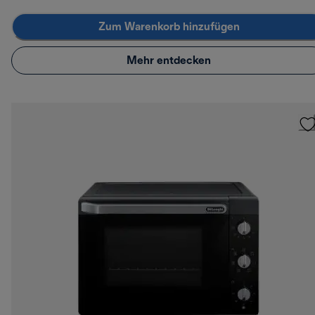
Zum Warenkorb hinzufügen
Mehr entdecken