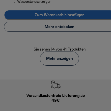
Wasserstandsanzeiger
Zum Warenkorb hinzufügen
Mehr entdecken
Sie sehen 14 von 41 Produkten
Mehr anzeigen
Versandkostenfreie Lieferung ab
Kostenl
49€
30 Ta