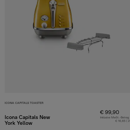
ICONA CAPITALS TOASTER
€ 99,90
Icona Capitals New
Inklusive MwSt.-Betrag
€ 16,65 ( 
York Yellow