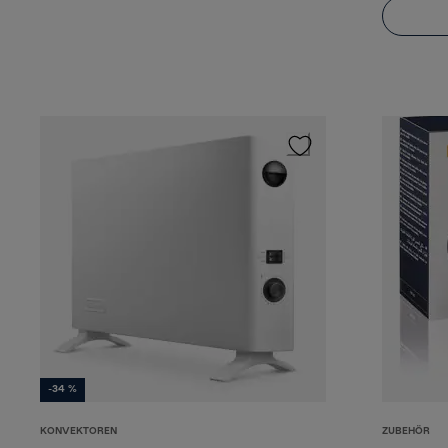
-34 %
KONVEKTOREN
ZUBEHÖR