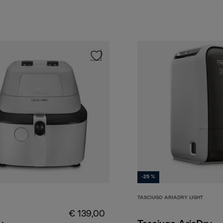
-25 %
TASCIUGO ARIADRY LIGHT
€ 139,00