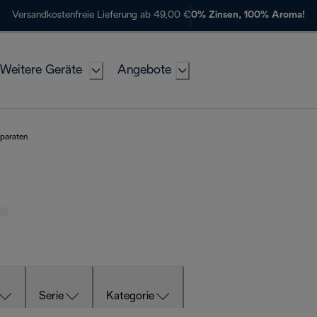
Versandkostenfreie Lieferung ab 49,00 €
0% Zinsen, 100% Aroma!
Weitere Geräte
Angebote
pparaten
Serie
Kategorie