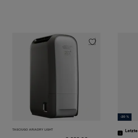
-20 %
TASCIUGO ARIADRY LIGHT
Letzt