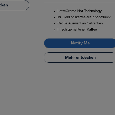
cken
LatteCrema Hot Technology
Ihr Lieblingskaffee auf Knopfdruck
Große Auswahl an Getränken
Frisch gemahlener Kaffee
Notify Me
Mehr entdecken