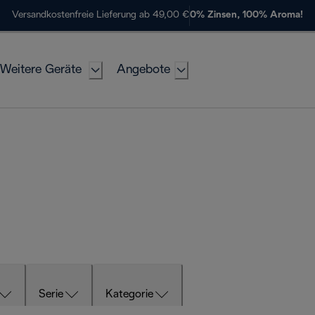
Versandkostenfreie Lieferung ab 49,00 €
0% Zinsen, 100% Aroma!
Weitere Geräte
Angebote
Serie
Kategorie