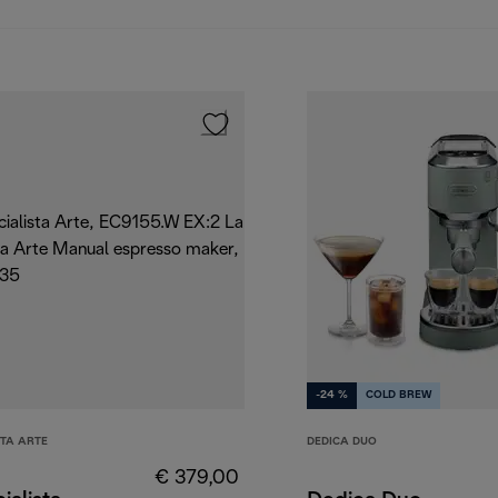
-24 %
COLD BREW
STA ARTE
DEDICA DUO
€ 379,00