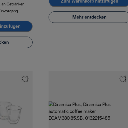
Zum Warenkorb hinzufügen
 an Getränken
rühvorgang
Mehr entdecken
inzufügen
cken