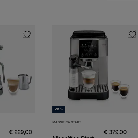
-31 %
MAGNIFICA START
€ 229,00
€ 379,00