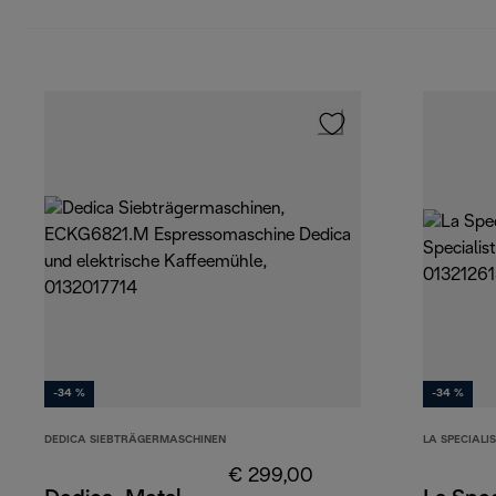
-34 %
-34 %
DEDICA SIEBTRÄGERMASCHINEN
LA SPECIALI
€ 299,00