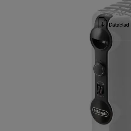
Datablad