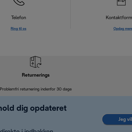
Telefon
Kontaktform
Ring til os
Opdag mer
Returnerings
Problemfri returnering indenfor 30 dage
 hold dig opdateret
Jeg vi