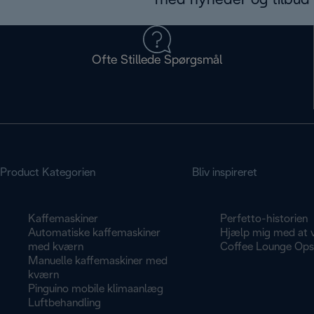
med nyheder og tilbud d
Ofte Stillede Spørgsmål
Product Kategorien
Bliv inspireret
Kaffemaskiner
Perfetto-historien
Automatiske kaffemaskiner
Hjælp mig med at 
med kværn
Coffee Lounge Opsk
Manuelle kaffemaskiner med
kværn
Pinguino mobile klimaanlæg
Luftbehandling