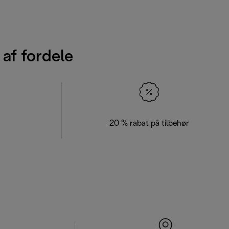
 af fordele
20 % rabat på tilbehør