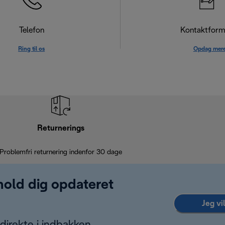
Telefon
Kontaktform
Ring til os
Opdag mer
Returnerings
Problemfri returnering indenfor 30 dage
 hold dig opdateret
Jeg vi