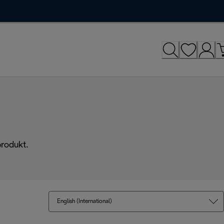
produkt.
English (International)