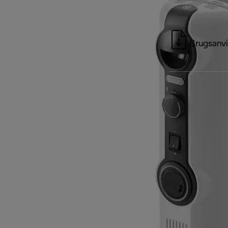
Brugsanvi