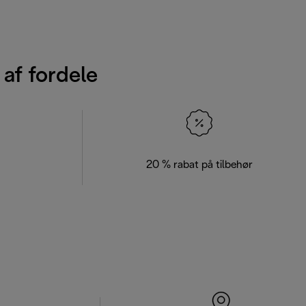
 af fordele
20 % rabat på tilbehør