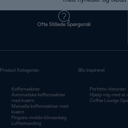
med nyheder og tilbud d
Ofte Stillede Spørgsmål
Product Kategorien
Bliv inspireret
Kaffemaskiner
Perfetto-historien
Automatiske kaffemaskiner
Hjælp mig med at 
med kværn
Coffee Lounge Opsk
Manuelle kaffemaskiner med
kværn
Pinguino mobile klimaanlæg
Luftbehandling