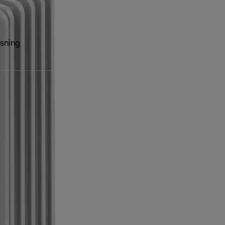
sning