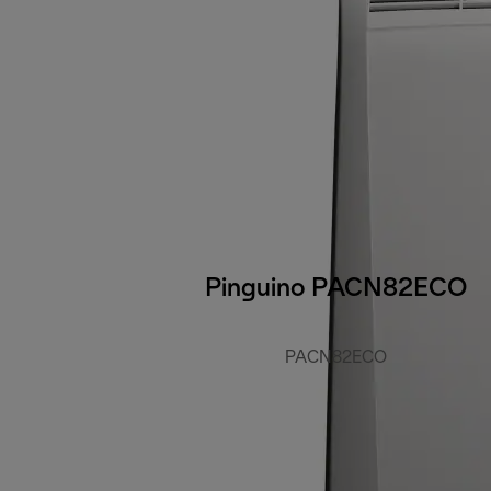
Pinguino PACN82ECO
PACN82ECO