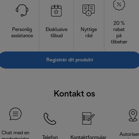
20 %
Personlig
Eksklusive
Nyttige
rabat
assistance
tilbud
råd
på
tilbehør
Registrér dit produkt
Kontakt os
Chat med en
Autorise
Telefon
Kontaktformular