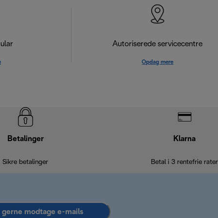
ular
Autoriserede servicecentre
e
Opdag mere
Betalinger
Klarna
Sikre betalinger
Betal i 3 rentefrie rater
l gerne modtage e-mails