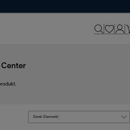
Center
produkt.
Dansk (Danmark)