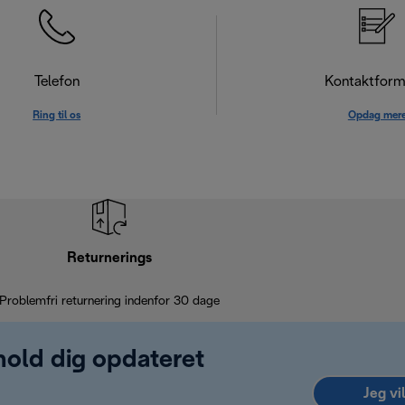
Telefon
Kontaktform
Ring til os
Opdag mer
Returnerings
Problemfri returnering indenfor 30 dage
 hold dig opdateret
Jeg vi