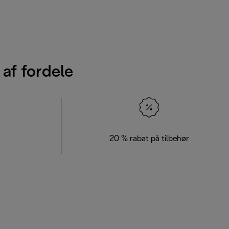
 af fordele
20 % rabat på tilbehør