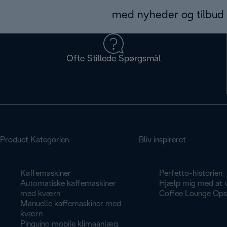
med nyheder og tilbud d
Ofte Stillede Spørgsmål
Product Kategorien
Bliv inspireret
Kaffemaskiner
Perfetto-historien
Automatiske kaffemaskiner
Hjælp mig med at 
med kværn
Coffee Lounge Opsk
Manuelle kaffemaskiner med
kværn
Pinguino mobile klimaanlæg