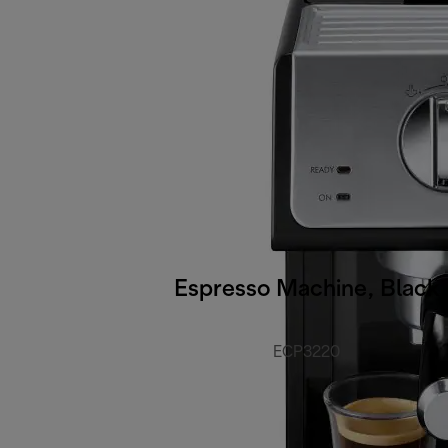
Espresso Machine, Black
ECP3220