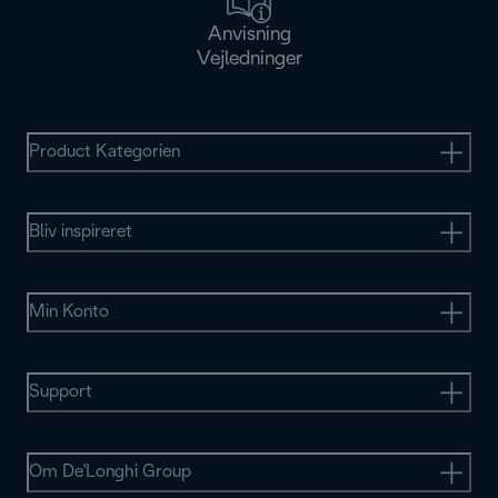
Anvisning
Vejledninger
Product Kategorien
Bliv inspireret
Min Konto
Support
Om De'Longhi Group