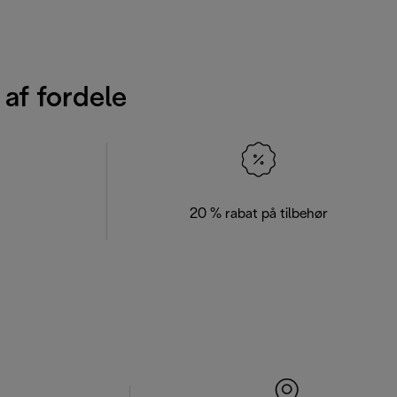
 af fordele
20 % rabat på tilbehør