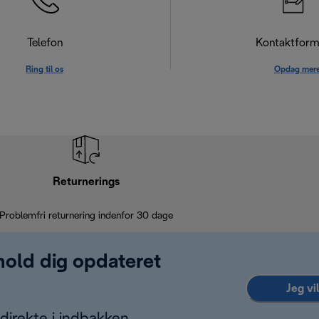
Telefon
Kontaktform
Ring til os
Opdag mer
Returnerings
Problemfri returnering indenfor 30 dage
 hold dig opdateret
Jeg vi