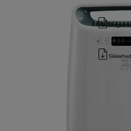
Brugsanvi
Sikkerhed