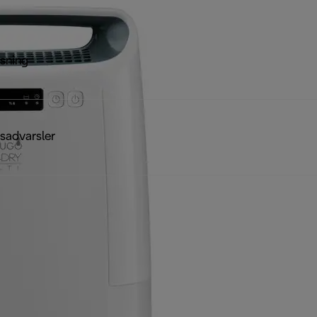
sning
sadvarsler