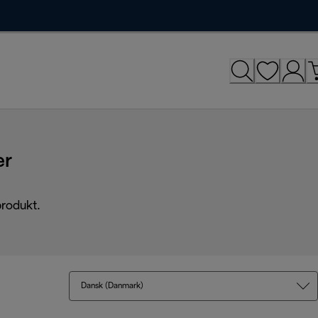
er
produkt.
Dansk (Danmark)