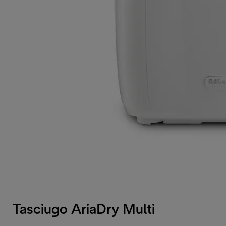
Tasciugo AriaDry Multi