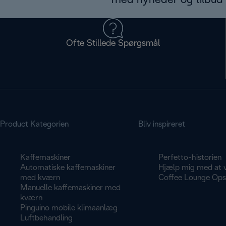
med nyheder og tilbud d
Ofte Stillede Spørgsmål
Product Kategorien
Bliv inspireret
Kaffemaskiner
Perfetto-historien
Automatiske kaffemaskiner
Hjælp mig med at 
med kværn
Coffee Lounge Opsk
Manuelle kaffemaskiner med
kværn
Pinguino mobile klimaanlæg
Luftbehandling