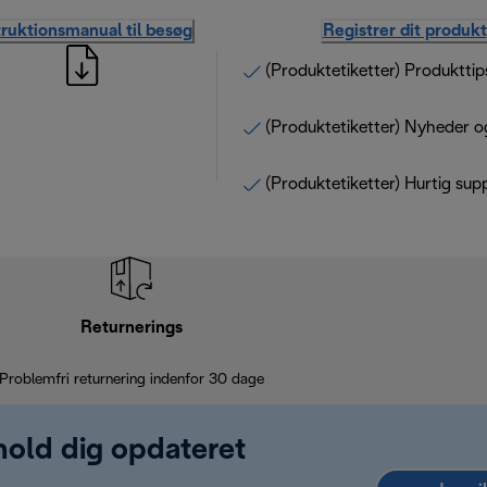
truktionsmanual til besøg
Registrer dit produkt
(Produktetiketter) Produkttip
(Produktetiketter) Nyheder o
(Produktetiketter) Hurtig sup
Returnerings
Problemfri returnering indenfor 30 dage
 hold dig opdateret