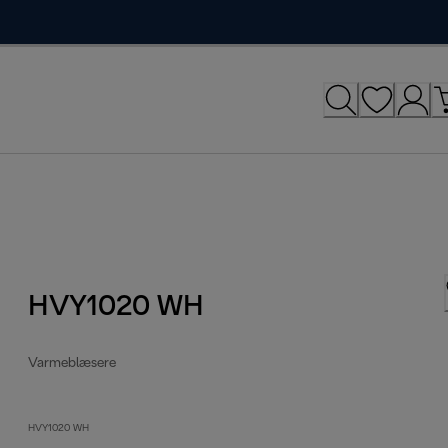
HVY1020 WH
Varmeblæsere
HVY1020 WH