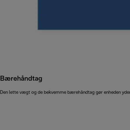
Bærehåndtag
Den lette vægt og de bekvemme bærehåndtag gør enheden yderst 