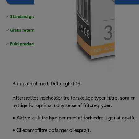
Standard gratis levering
over 370 kr
Gratis returneringer
Fuld producentgaranti
Kompatibel med: De'Longhi F18
Filtersættet indeholder tre forskellige typer filtre, som er
nyttige for optimal udnyttelse af frituregryder:
• Aktive kulfiltre hjælper med at forhindre lugt i at opstå.
• Oliedampfiltre opfanger oliesprøjt.