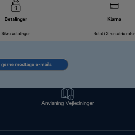
Betalinger
Klarna
Sikre betalinger
Betal i 3 rentefrie rater
l gerne modtage e-mails
Anvisning Vejledninger