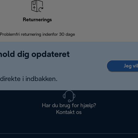
Returnerings
Problemfri returnering indenfor 30 dage
 hold dig opdateret
Jeg vi
irekte i indbakken.
Har du brug for hjælp?
Kontakt os