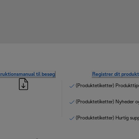
truktionsmanual til besøg
Registrer dit produkt
(Produktetiketter) Produkttip
(Produktetiketter) Nyheder o
(Produktetiketter) Hurtig sup