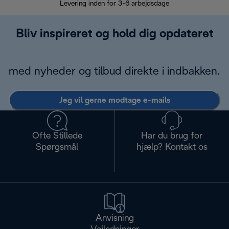
Levering inden for 3-6 arbejdsdage
Problemfri re
Bliv inspireret og hold dig opdateret
med nyheder og tilbud direkte i indbakken.
Jeg vil gerne modtage e-mails
Ofte Stillede
Har du brug for
Spørgsmål
hjælp? Kontakt os
Anvisning