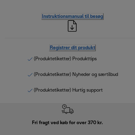
Instruktionsmanual til besøg
Registrer dit produkt
(Produktetiketter) Produkttips
(Produktetiketter) Nyheder og særtilbud
(Produktetiketter) Hurtig support
Fri fragt ved køb for over 370 kr.
R