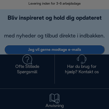
Levering inden for 3-6 arbejdsdage
Problemfri re
Bliv inspireret og hold dig opdateret
med nyheder og tilbud direkte i indbakken.
Jeg vil gerne modtage e-mails
Ofte Stillede
Har du brug for
Spørgsmål
hjælp? Kontakt os
Anvisning