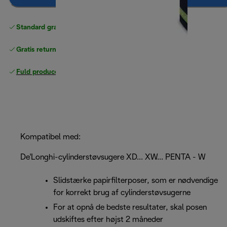
Standard gratis levering
over 370 kr
Gratis returneringer
Fuld producentgaranti
Kompatibel med:
De'Longhi-cylinderstøvsugere XD... XW... PENTA - W
Slidstærke papirfilterposer, som er nødvendige
for korrekt brug af cylinderstøvsugerne
For at opnå de bedste resultater, skal posen
udskiftes efter højst 2 måneder