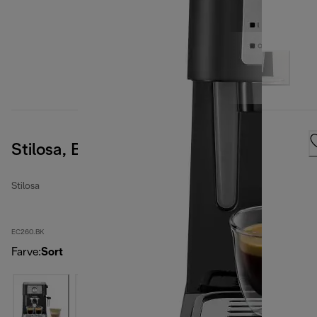
Stilosa, Black
Stilosa
EC260.BK
Farve
:
Sort