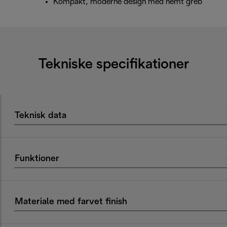
Kompakt, moderne design med nemt greb
Tekniske specifikationer
Teknisk data
Funktioner
Materiale med farvet finish