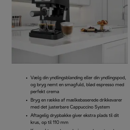
Vælg din yndlingsblanding eller din yndlingspod,
og bryg nemt en smagfuld, blød espresso med
perfekt crema
Bryg en række af mælkebaserede drikkevarer
med det justerbare Cappuccino System
Aftagelig drypbakke giver ekstra plads til dit
krus, op til 110 mm