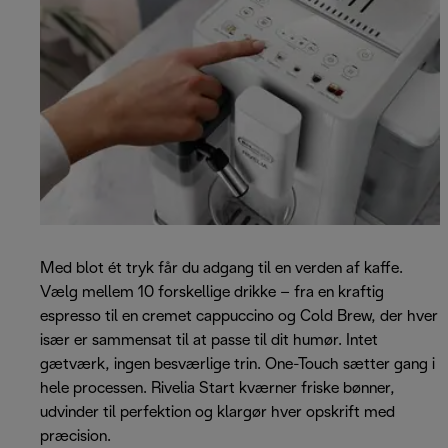
Med blot ét tryk får du adgang til en verden af kaffe.
Vælg mellem 10 forskellige drikke – fra en kraftig
espresso til en cremet cappuccino og Cold Brew, der hver
især er sammensat til at passe til dit humør. Intet
gætværk, ingen besværlige trin. One-Touch sætter gang i
hele processen. Rivelia Start kværner friske bønner,
udvinder til perfektion og klargør hver opskrift med
præcision.