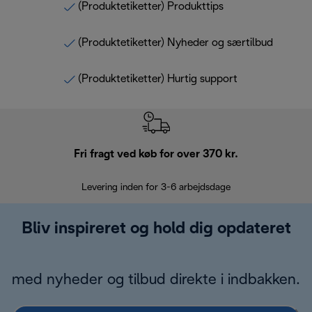
(Produktetiketter) Produkttips
(Produktetiketter) Nyheder og særtilbud
(Produktetiketter) Hurtig support
Fri fragt ved køb for over 370 kr.
R
Levering inden for 3-6 arbejdsdage
Problemfri re
Bliv inspireret og hold dig opdateret
med nyheder og tilbud direkte i indbakken.