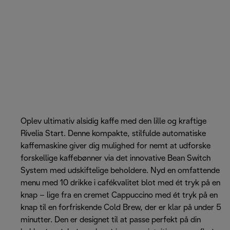
Oplev ultimativ alsidig kaffe med den lille og kraftige
Rivelia Start. Denne kompakte, stilfulde automatiske
kaffemaskine giver dig mulighed for nemt at udforske
forskellige kaffebønner via det innovative Bean Switch
System med udskiftelige beholdere. Nyd en omfattende
menu med 10 drikke i cafékvalitet blot med ét tryk på en
knap – lige fra en cremet Cappuccino med ét tryk på en
knap til en forfriskende Cold Brew, der er klar på under 5
minutter. Den er designet til at passe perfekt på din