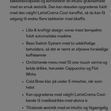
køkkenbordplade og kombinerer en intuitiv grænseflade
med en smuk æstetik. Den kan desuden opgraderes fuldt
med den valgfri LatteCrema Cool-karaffel, så du kan få
adgang til endnu flere lækkerier med iskaffe.
Lille & kraftigt design: vores mest kompakte
fuldt automatiske maskine
Bean Switch System med to udskiftelige
beholdere, så det er nemt at afprøve forskellige
kaffebønner
Omfattende menu med 10 one-touch varme og
kolde drikke, herunder Cappuccino og Flat
White
Cold Brew klar på under 5 minutter, når som
helst
Kan opgraderes med valgfri LatteCrema Cool-
kande til mælkedrikke med ekstra is
Tiltalende æstetik med en intuitiv og tilgængelig