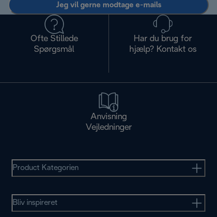
Jeg vil gerne modtage e-mails
Ofte Stillede
Har du brug for
Spørgsmål
hjælp? Kontakt os
Anvisning
Vejledninger
Product Kategorien
Bliv inspireret