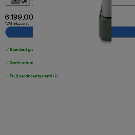
6.199,00 kr.
*VAT inkluderet
Læg i indkøbskurven
Standard gratis levering
over 370 kr
Gratis returneringer
Fuld producentgaranti