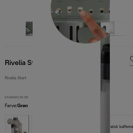
Rivelia Start Jade Green
Rivelia Start
EXAM420.55.GR
Farve
:
Grøn