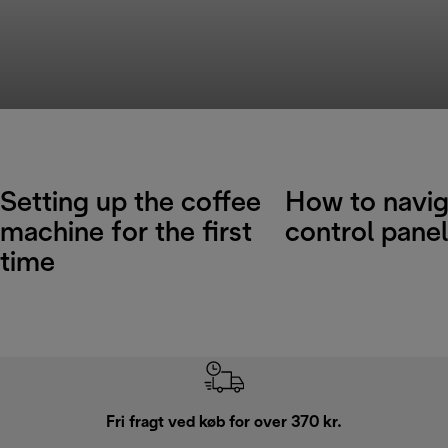
Setting up the coffee
How to navig
machine for the first
control panel
time
Fri fragt ved køb for over 370 kr.
R