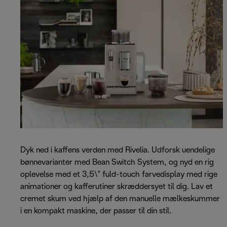
Dyk ned i kaffens verden med Rivelia. Udforsk uendelige
bønnevarianter med Bean Switch System, og nyd en rig
oplevelse med et 3,5\" fuld-touch farvedisplay med rige
animationer og kafferutiner skræddersyet til dig. Lav et
cremet skum ved hjælp af den manuelle mælkeskummer
i en kompakt maskine, der passer til din stil.