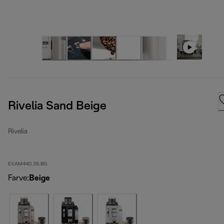
Rivelia Sand Beige
Rivelia
EXAM440.35.BG
Farve
:
Beige