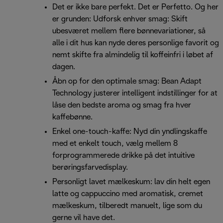
Det er ikke bare perfekt. Det er Perfetto. Og her
er grunden: Udforsk enhver smag: Skift
ubesværet mellem flere bønnevariationer, så
alle i dit hus kan nyde deres personlige favorit og
nemt skifte fra almindelig til koffeinfri i løbet af
dagen.
Åbn op for den optimale smag: Bean Adapt
Technology justerer intelligent indstillinger for at
låse den bedste aroma og smag fra hver
kaffebønne.
Enkel one-touch-kaffe: Nyd din yndlingskaffe
med et enkelt touch, vælg mellem 8
forprogrammerede drikke på det intuitive
berøringsfarvedisplay.
Personligt lavet mælkeskum: lav din helt egen
latte og cappuccino med aromatisk, cremet
mælkeskum, tilberedt manuelt, lige som du
gerne vil have det.