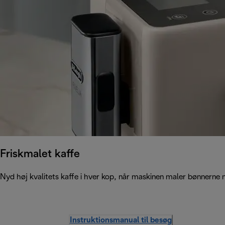
Friskmalet kaffe
Nyd høj kvalitets kaffe i hver kop, når maskinen maler bønnerne m
Instruktionsmanual til besøg