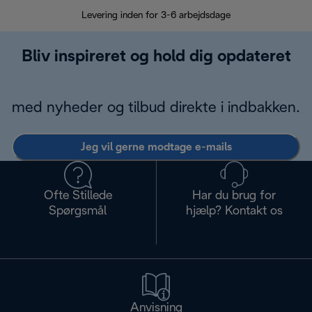
Levering inden for 3-6 arbejdsdage
Problemfri re
Bliv inspireret og hold dig opdateret
med nyheder og tilbud direkte i indbakken.
Jeg vil gerne modtage e-mails
Ofte Stillede
Har du brug for
Spørgsmål
hjælp? Kontakt os
Anvisning