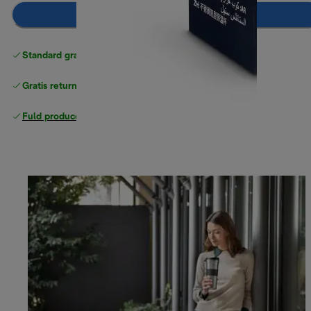
Læg i indkøbskurven
Standard gratis levering
over 370 kr
Gratis returneringer
Fuld producentgaranti