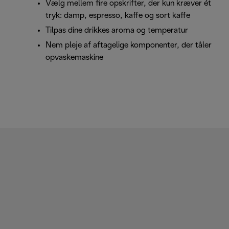
Vælg mellem fire opskrifter, der kun kræver ét
tryk: damp, espresso, kaffe og sort kaffe
Tilpas dine drikkes aroma og temperatur
Nem pleje af aftagelige komponenter, der tåler
opvaskemaskine