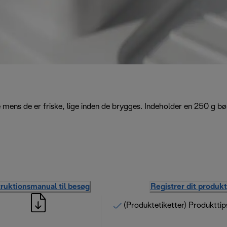
 mens de er friske, lige inden de brygges. Indeholder en 250 g bø
truktionsmanual til besøg
Registrer dit produkt
(Produktetiketter) Produkttip