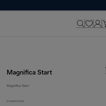
Magnifica Start
Magnifica Start
ECAM220.20.W