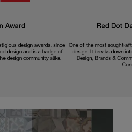
gn Award
Red Dot D
tigious design awards, since
One of the most sought-aft
od design and is a badge of
design. It breaks down int
the design community alike.
Design, Brands & Commu
Con