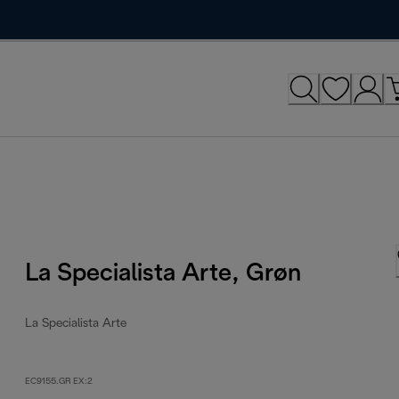
La Specialista Arte, Grøn
La Specialista Arte
EC9155.GR EX:2