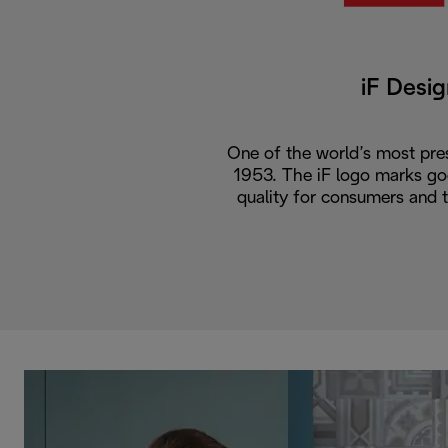
iF Desi
One of the world’s most pres
1953. The iF logo marks go
quality for consumers and 