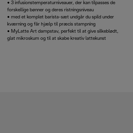
• 3 infusionstemperaturniveauer, der kan tilpasses de
forskellige bønner og deres ristningsniveau
• med et komplet barista-sæt undgår du spild under
kværning og får hjælp til præcis stampning
• MyLatte Art dampstav, perfekt til at give silkeblødt,
glat mikroskum og til at skabe kreativ lattekunst