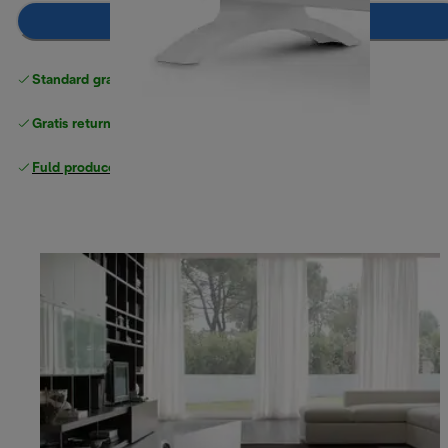
Læg i indkøbskurven
Standard gratis levering
over 370 kr
Gratis returneringer
Fuld producentgaranti