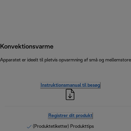
Konvektionsvarme
Apparatet er ideelt til pletvis opvarmning af små og mellemstor
Instruktionsmanual til besøg
Registrer dit produkt
(Produktetiketter) Produkttips