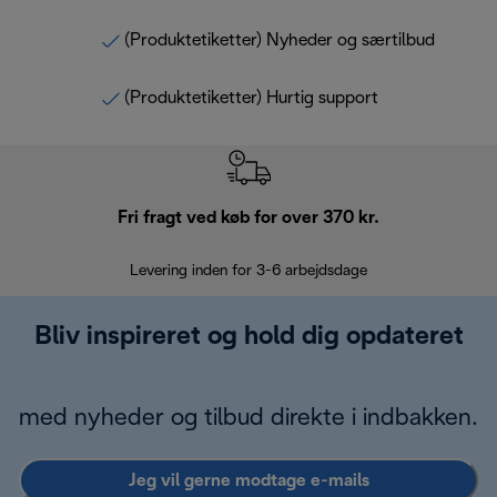
(Produktetiketter) Nyheder og særtilbud
(Produktetiketter) Hurtig support
Fri fragt ved køb for over 370 kr.
R
Levering inden for 3-6 arbejdsdage
Problemfri re
Bliv inspireret og hold dig opdateret
med nyheder og tilbud direkte i indbakken.
Jeg vil gerne modtage e-mails