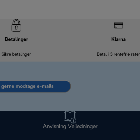
Betalinger
Klarna
Sikre betalinger
Betal i 3 rentefrie rater
l gerne modtage e-mails
Anvisning Vejledninger