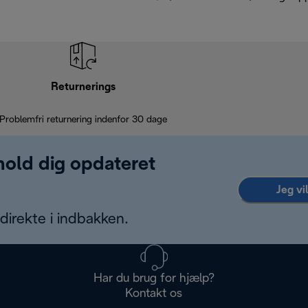
Returnerings
Problemfri returnering indenfor 30 dage
 hold dig opdateret
Jeg vi
irekte i indbakken.
Har du brug for hjælp?
Kontakt os