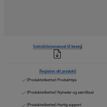
Instruktionsmanual til besøg
Registrer dit produkt
(Produktetiketter) Produkttips
(Produktetiketter) Nyheder og særtilbud
(Produktetiketter) Hurtig support