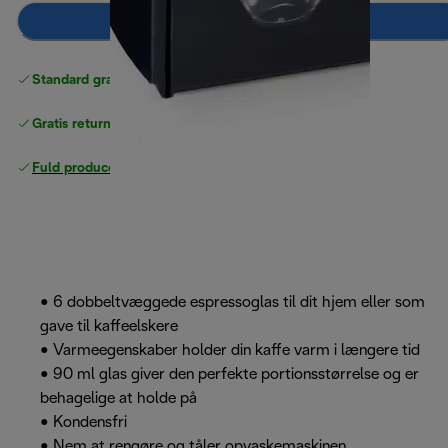
Læg i indkøbskurven
Standard gratis levering
over 370 kr
Gratis returneringer
Fuld producentgaranti
• 6 dobbeltvæggede espressoglas til dit hjem eller som
gave til kaffeelskere
• Varmeegenskaber holder din kaffe varm i længere tid
• 90 ml glas giver den perfekte portionsstørrelse og er
behagelige at holde på
• Kondensfri
• Nem at rengøre og tåler opvaskemaskinen