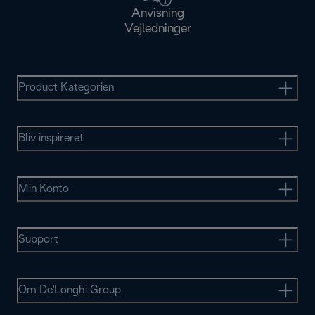
Anvisning
Vejledninger
Product Kategorien
Bliv inspireret
Min Konto
Support
Om De'Longhi Group