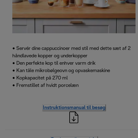
• Servér dine cappuccinoer med stil med dette sæt af 2
håndlavede kopper og underkopper
• Den perfekte kop til enhver varm drik
• Kan tåle mikrobølgeovn og opvaskemaskine
• Kopkapacitet på 270 ml
• Fremstillet af hvidt porcelæn
Instruktionsmanual til besøg