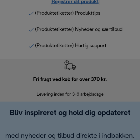
Registrer dit produkt
(Produktetiketter) Produkttips
(Produktetiketter) Nyheder og særtilbud
(Produktetiketter) Hurtig support
Fri fragt ved køb for over 370 kr.
R
Levering inden for 3-6 arbejdsdage
Problemfri re
Bliv inspireret og hold dig opdateret
med nyheder og tilbud direkte i indbakken.