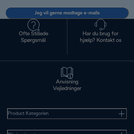
Jeg vil gerne modtage e-mails
Ofte Stillede
Har du brug for
Spørgsmål
hjælp? Kontakt os
Anvisning
Vejledninger
Product Kategorien