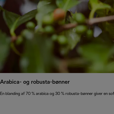
Arabica- og robusta-bønner
En blanding af 70 % arabica og 30 % robusta-bønner giver en sofi