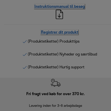
Instruktionsmanual til besøg
Registrer dit produkt
(Produktetiketter) Produkttips
(Produktetiketter) Nyheder og særtilbud
(Produktetiketter) Hurtig support
Fri fragt ved køb for over 370 kr.
R
Levering inden for 3-6 arbejdsdage
Problemfri re