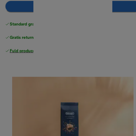
Læg i indkøbskurven
Standard gratis levering
over 370 kr
Gratis returneringer
Fuld producentgaranti