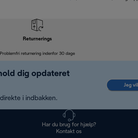
Returnerings
Problemfri returnering indenfor 30 dage
 hold dig opdateret
Jeg vi
irekte i indbakken.
Har du brug for hjælp?
Kontakt os