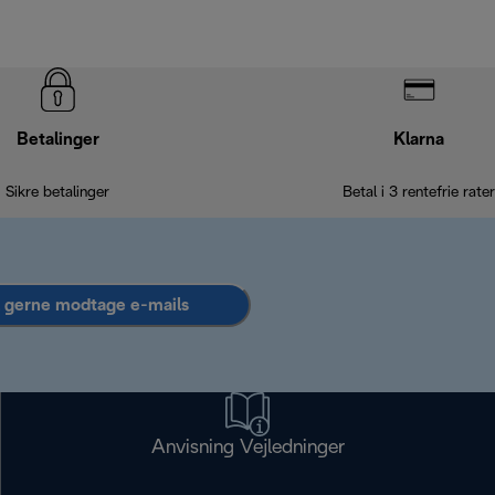
Betalinger
Klarna
Sikre betalinger
Betal i 3 rentefrie rater
l gerne modtage e-mails
Anvisning Vejledninger