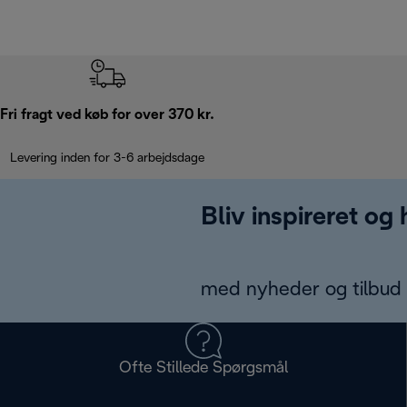
Fri fragt ved køb for over 370 kr.
Levering inden for 3-6 arbejdsdage
Bliv inspireret og
med nyheder og tilbud d
Ofte Stillede Spørgsmål