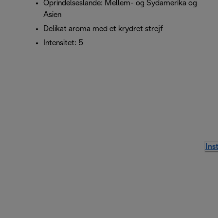
Oprindelseslande: Mellem- og Sydamerika og
Asien
Delikat aroma med et krydret strejf
Intensitet: 5
Ins