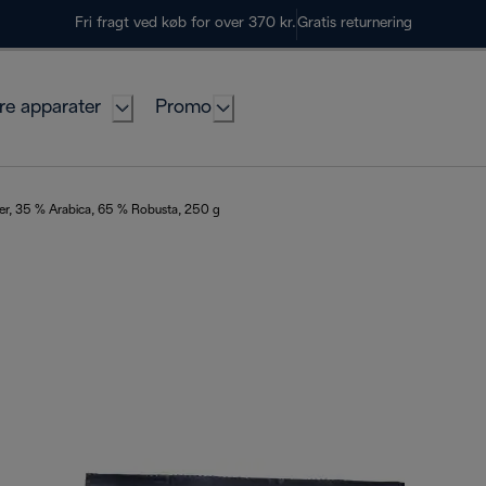
Fri fragt ved køb for over 370 kr.
Gratis returnering
re apparater
Promo
ner, 35 % Arabica, 65 % Robusta, 250 g