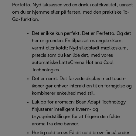
Perfetto. Nyd luksussen ved en drink i cafékvalitet, uanset
om du er hjemme eller på farten, med den praktiske To-
Go-funktion.
Det er ikke kun perfekt. Det er Perfetto. Og det
her er grunden: En tilpasset mængde skum,
varmt eller koldt: Nyd silkeblødt mælkeskum,
præcis som du kan lide det, med vores
automatiske LatteCrema Hot and Cool
Technologies
Det er nemt: Det farvede display med touch-
ikoner gør enhver interaktion til en fornøjelse og
kombinerer enkelhed med stil.
Luk op for aromaen: Bean Adapt Technology
finjusterer intelligent kværn- og
bryggeindstillinger for at frigøre den fulde
aroma fra dine bønner.
Hurtig cold brew: Få dit cold brew-fix på under