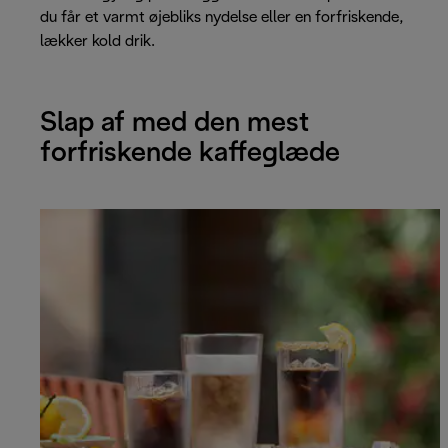
du får et varmt øjebliks nydelse eller en forfriskende,
lækker kold drik.
Slap af med den mest
forfriskende kaffeglæde