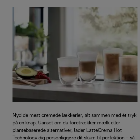
Nyd de mest cremede lækkerier, alt sammen med ét tryk
på en knap. Uanset om du foretrækker mælk eller
plantebaserede alternativer, lader LatteCrema Hot
Technology dig personliggøre dit skum til perfektion – så