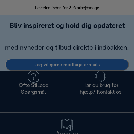
Levering inden for 3-6 arbejdsdage
Problemfri re
Bliv inspireret og hold dig opdateret
med nyheder og tilbud direkte i indbakken.
Jeg vil gerne modtage e-mails
Ofte Stillede
Har du brug for
Spørgsmål
hjælp? Kontakt os
Anvisning