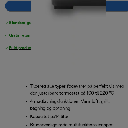
Læg i indkøbskurven
Standard gratis levering
over 370 kr
Gratis returneringer
Fuld producentgaranti
Tilbered alle typer fødevarer på perfekt vis med
den justerbare termostat på 100 til 220 °C
4 madlavningsfunktioner: Varmluft, grill,
bagning og optøning
Kapacitet på14 liter
Brugervenlige røde multifunktionsknapper