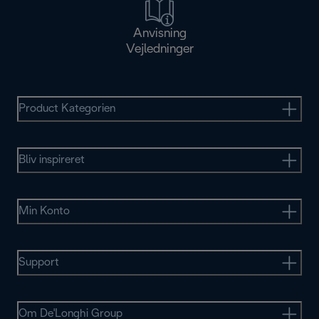
Anvisning
Vejledninger
Product Kategorien
Bliv inspireret
Min Konto
Support
Om De'Longhi Group