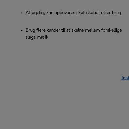
Aftagelig, kan opbevares i køleskabet efter brug
Brug flere kander til at skelne mellem forskellige
slags mælk
Ins