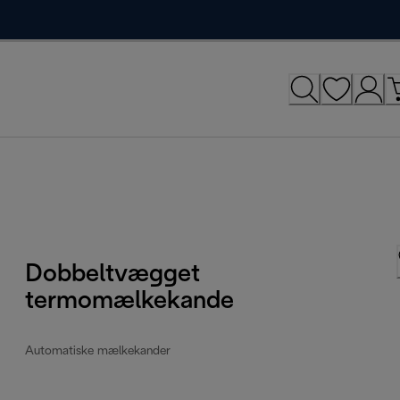
Dobbeltvægget
termomælkekande
Automatiske mælkekander