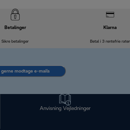
Betalinger
Klarna
Sikre betalinger
Betal i 3 rentefrie rater
l gerne modtage e-mails
Anvisning Vejledninger