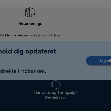
Returnerings
Problemfri returnering indenfor 30 dage
 hold dig opdateret
Jeg vi
irekte i indbakken.
Har du brug for hjælp?
Kontakt os