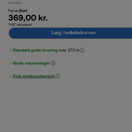
DLSC026
Farve
:
Sort
369,00 kr.
*VAT inkluderet
Læg i indkøbskurven
Standard gratis levering
over 370 kr
Gratis returneringer
Fuld producentgaranti