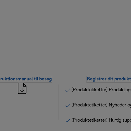
truktionsmanual til besøg
Registrer dit produkt
(Produktetiketter) Produkttip
(Produktetiketter) Nyheder o
(Produktetiketter) Hurtig sup