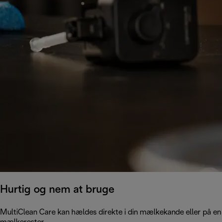
Hurtig og nem at bruge
MultiClean Care kan hældes direkte i din mælkekande eller på en k