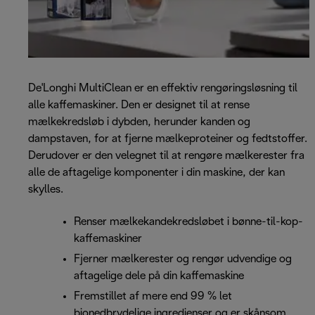
De'Longhi MultiClean er en effektiv rengøringsløsning til
alle kaffemaskiner. Den er designet til at rense
mælkekredsløb i dybden, herunder kanden og
dampstaven, for at fjerne mælkeproteiner og fedtstoffer.
Derudover er den velegnet til at rengøre mælkerester fra
alle de aftagelige komponenter i din maskine, der kan
skylles.
Renser mælkekandekredsløbet i bønne-til-kop-
kaffemaskiner
Fjerner mælkerester og rengør udvendige og
aftagelige dele på din kaffemaskine
Fremstillet af mere end 99 % let
bionedbrydelige ingredienser og er skånsom