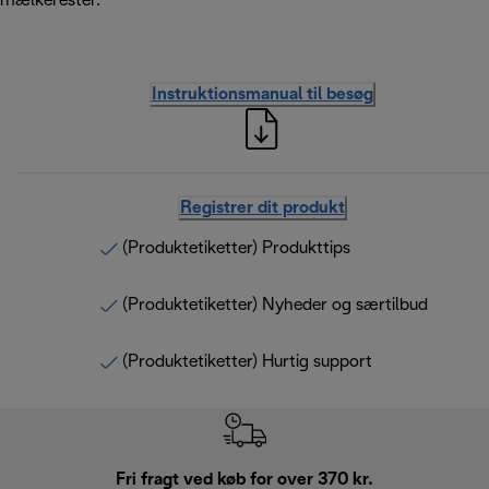
mælkerester.
Instruktionsmanual til besøg
Registrer dit produkt
(Produktetiketter) Produkttips
(Produktetiketter) Nyheder og særtilbud
(Produktetiketter) Hurtig support
Fri fragt ved køb for over 370 kr.
R