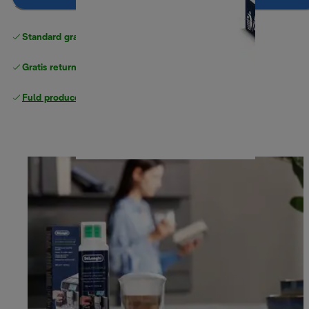
Standard gratis levering
over 370 kr
Gratis returneringer
Fuld producentgaranti