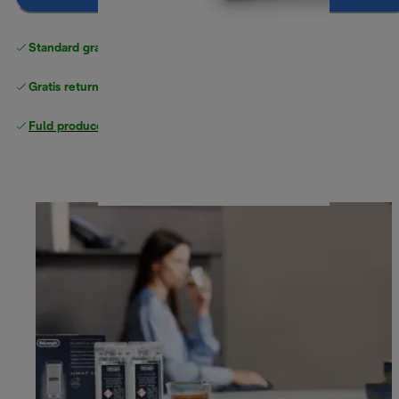
Standard gratis levering
over 370 kr
Gratis returneringer
Fuld producentgaranti