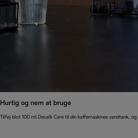
Hurtig og nem at bruge
Tilføj blot 100 ml Decalk Care til din kaffemaskines vandtank, og 