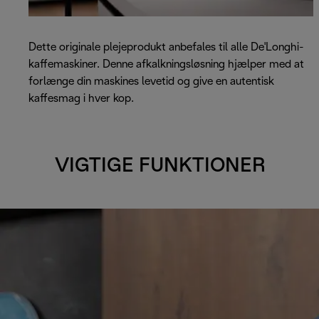
Dette originale plejeprodukt anbefales til alle De'Longhi-
kaffemaskiner. Denne afkalkningsløsning hjælper med at
forlænge din maskines levetid og give en autentisk
kaffesmag i hver kop.
VIGTIGE FUNKTIONER