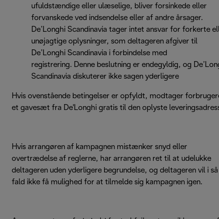
ufuldstændige eller ulæselige, bliver forsinkede eller
forvanskede ved indsendelse eller af andre årsager.
De’Longhi Scandinavia tager intet ansvar for forkerte el
unøjagtige oplysninger, som deltageren afgiver til
De’Longhi Scandinavia i forbindelse med
registrering. Denne beslutning er endegyldig, og De’Lon
Scandinavia diskuterer ikke sagen yderligere
Hvis ovenstående betingelser er opfyldt, modtager forbruger
et gavesæt fra De'Longhi gratis til den oplyste leveringsadres
Hvis arrangøren af kampagnen mistænker snyd eller
overtrædelse af reglerne, har arrangøren ret til at udelukke
deltageren uden yderligere begrundelse, og deltageren vil i så
fald ikke få mulighed for at tilmelde sig kampagnen igen.