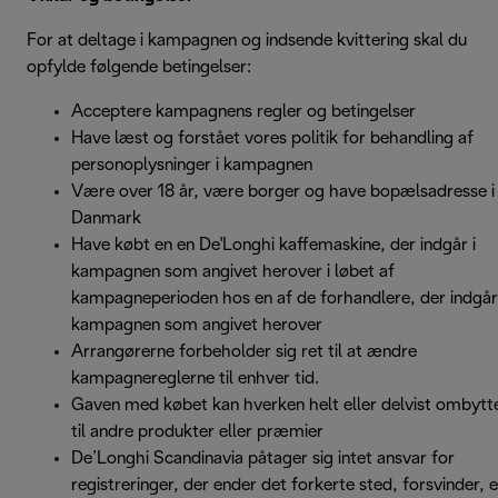
For at deltage i kampagnen og indsende kvittering skal du
opfylde følgende betingelser:
Acceptere kampagnens regler og betingelser
Have læst og forstået vores politik for behandling af
personoplysninger i kampagnen
Være over 18 år, være borger og have bopælsadresse i
Danmark
Have købt en en De'Longhi kaffemaskine, der indgår i
kampagnen som angivet herover i løbet af
kampagneperioden hos en af de forhandlere, der indgår 
kampagnen som angivet herover
Arrangørerne forbeholder sig ret til at ændre
kampagnereglerne til enhver tid.
Gaven med købet kan hverken helt eller delvist ombytt
til andre produkter eller præmier
De’Longhi Scandinavia påtager sig intet ansvar for
registreringer, der ender det forkerte sted, forsvinder, e