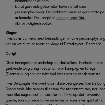
behandlingen af dem.
Du vil gøre indsigelser eller have slettet dine
personoplysninger. Den enkleste måde at gøre dette på 
at kontakte De’Longhi på
delonghi.com/da-
dk/fortrolighedspolitik
Klager
Hvis du er utilfreds med behandlingen af dine personoplysning
har du ret til at indsende en klage til Datatilsynet i Danmark.
Øvrigt
Disse betingelser er underlagt og skal tolkes i henhold til den
gældende lovgivning i det land, hvor kampagnen foregår
(Danmark), og enhver tvist skal løses ved en dansk domstol.
Hvis De’Longhi ikke overholder disse betingelser, kan De’Lon
Scandinavia ikke drages til ansvar for uforudsete tab, herunde
men ikke begrænset til, tab i form af ikke opnået forventet
glæde, ikke opnåede forventede besparelser eller spild af tid.