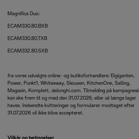
Magnifica Duo:
ECAM330.80.BXB
ECAM330.80.TXB
ECAM332.80.SXB
fra vores udvalgte online- og butiksforhandlere: Elgiganten,
Power, Punkt1, Whiteaway, Skousen, KitchenOne, Salling,
Magasin, Komplett, delonghi.com. Tilmelding på kampagnes
kan ske frem til og med den 31.07.2026, eller så længe lager
haves. Indsendte kvitteringer og formularer modtaget efter
31.07.2026 vil ikke blive accepteret.
Vilkår og betingelser