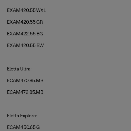
EXAM420.55.WXL
EXAM420.55.GR
EXAM422.55.BG
EXAM420.55.BW
Eletta Ultra:
ECAM470.85.MB
ECAM472.85.MB
Eletta Explore:
ECAM450.65.G