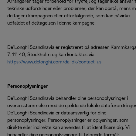
Arrangøren tager forbehold for trykfejl og tager ikke ansvar 
tekniske udfordringer eller problemer, der kan opstå, mens 
deltager i kampagnen eller efterfølgende, som kan påvirke
udfaldet af deltagelsen i denne kampagne.
De’Longhi Scandinavia er registreret på adressen Kammkarg
7, 111 40, Stockholm og kan kontaktes via:
https://www.delonghi.com/da-dk/contact-us
Personoplysninger
De’Longhi Scandinavia behandler dine personoplysninger i
overensstemmelse med de gældende lokale dataforordninger
De’Longhi Scandinavia er dataansvarlig for dine
personoplysninger. Personoplysninger er oplysninger, som
direkte eller indirekte kan anvendes til at identificere dig. Vi
behandler dine personoplysninger til følgende formål: