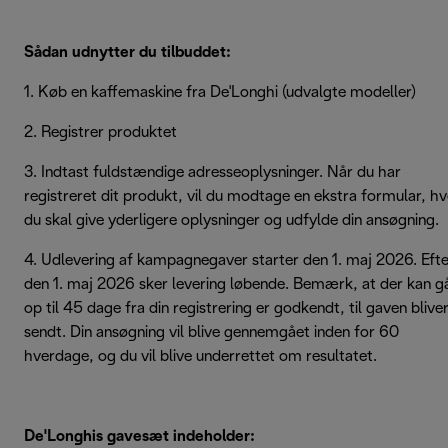
Sådan udnytter du tilbuddet:
1. Køb en kaffemaskine fra De'Longhi (udvalgte modeller)
2. Registrer produktet
3. Indtast fuldstændige adresseoplysninger. Når du har
registreret dit produkt, vil du modtage en ekstra formular, h
du skal give yderligere oplysninger og udfylde din ansøgning.
4. Udlevering af kampagnegaver starter den 1. maj 2026. Efte
den 1. maj 2026 sker levering løbende. Bemærk, at der kan g
op til 45 dage fra din registrering er godkendt, til gaven blive
sendt. Din ansøgning vil blive gennemgået inden for 60
hverdage, og du vil blive underrettet om resultatet.
De'Longhis gavesæt indeholder: