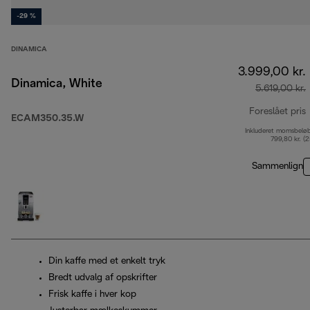
-29 %
DINAMICA
3.999,00 kr.
Dinamica, White
5.619,00 kr.
Foreslået pris
ECAM350.35.W
Inkluderet momsbelø
o
799,80 kr. (
Sammenlign
Din kaffe med et enkelt tryk
Bredt udvalg af opskrifter
Frisk kaffe i hver kop