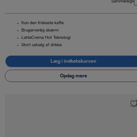
Sammenlign
Kun den friskeste kaffe
Brugervenlig skærm
LatteCrema Hot Teknologi
Stort udvalg af drikke
Læg i indkøbskurven
Opdag mere