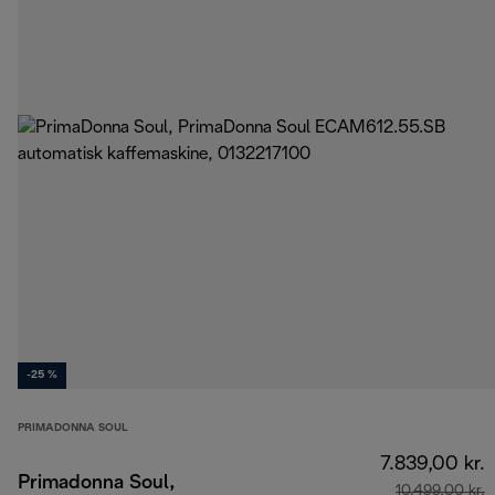
-25 %
PRIMADONNA SOUL
7.839,00 kr.
Primadonna Soul,
10.499,00 kr.