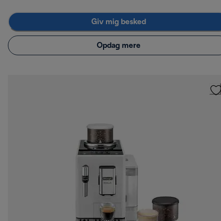
Giv mig besked
Opdag mere