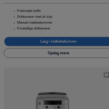
Friskmalet kaffe
Drikkevarer med ét tryk
Manuel mælkeskummer
Forskellige drikkevarer
Læg i indkøbskurven
Opdag mere