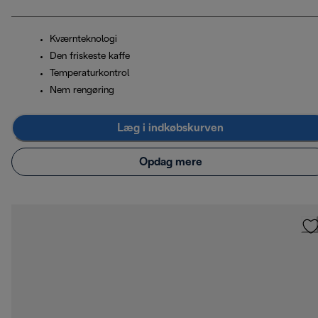
Kværnteknologi
Den friskeste kaffe
Temperaturkontrol
Nem rengøring
Læg i indkøbskurven
Opdag mere