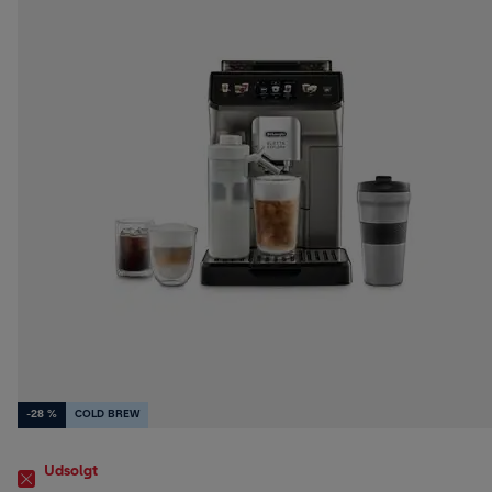
-28 %
COLD BREW
Udsolgt