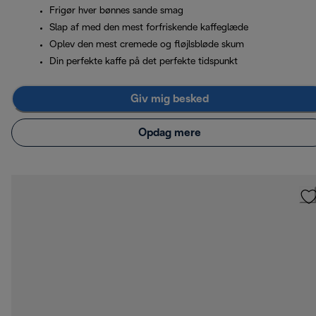
Frigør hver bønnes sande smag
Slap af med den mest forfriskende kaffeglæde
Oplev den mest cremede og fløjlsbløde skum
Din perfekte kaffe på det perfekte tidspunkt
Giv mig besked
Opdag mere