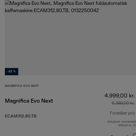
-22 %
MAGNIFICA EVO NEXT
4.999,00 kr.
Magnifica Evo Next
6.399,00 kr.
Foreslået pris
ECAM312.80.TB
Inkluderet momsbelø
999,80 kr. (