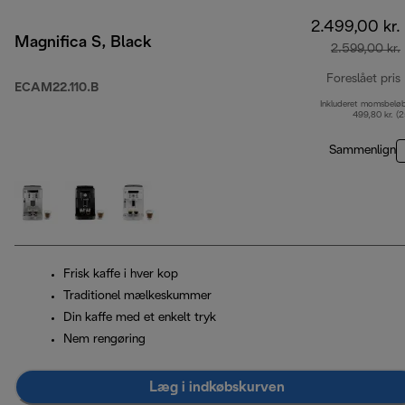
2.499,00 kr.
Magnifica S, Black
2.599,00 kr.
Foreslået pris
ECAM22.110.B
Inkluderet momsbelø
499,80 kr. (
Sammenlign
Frisk kaffe i hver kop
Traditionel mælkeskummer
Din kaffe med et enkelt tryk
Nem rengøring
Læg i indkøbskurven