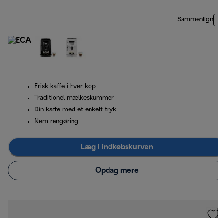
Sammenlign
Frisk kaffe i hver kop
Traditionel mælkeskummer
Din kaffe med et enkelt tryk
Nem rengøring
Læg i indkøbskurven
Opdag mere