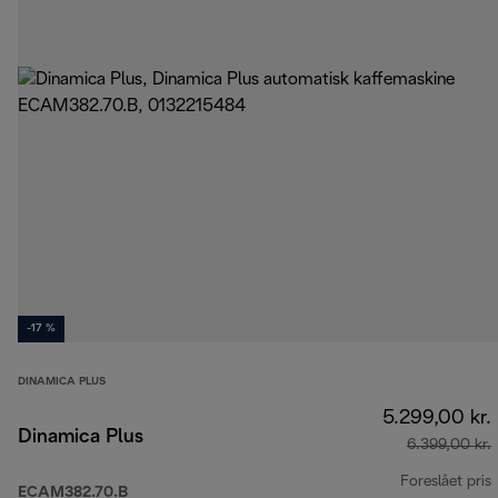
-17 %
DINAMICA PLUS
5.299,00 kr.
Dinamica Plus
6.399,00 kr.
Foreslået pris
ECAM382.70.B