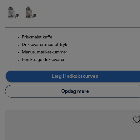
Friskmalet kaffe
Drikkevarer med ét tryk
Manuel mælkeskummer
Forskellige drikkevarer
Læg i indkøbskurven
Opdag mere