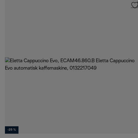
-25 %