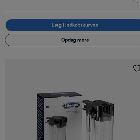
Læg i indkøbskurven
Opdag mere