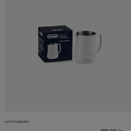
KAFFETILBEHØR