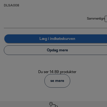
DLSA008
Sammenlign
Læg i indkøbskurven
Opdag mere
Du ser 14 89 produkter
se mere