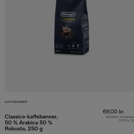
KAFFEBØNNER
69,00 kr.
Classico-kaffebønner,
Inkluderet momsbelø
13,80 kr. (
50 % Arabica 50 %
Robusta, 250 g