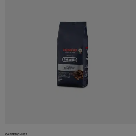
KAFFEBØNNER