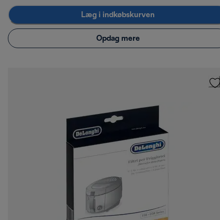
Læg i indkøbskurven
Opdag mere