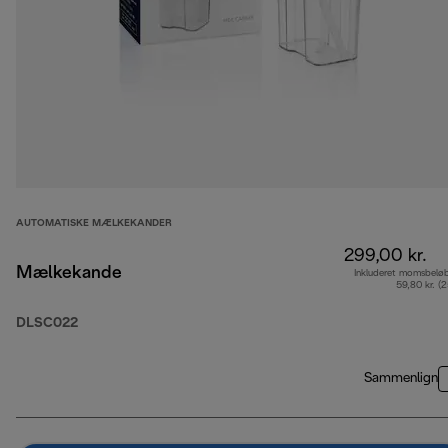
AUTOMATISKE MÆLKEKANDER
299,00 kr.
Mælkekande
Inkluderet momsbelø
59,80 kr. (
DLSC022
Sammenlign