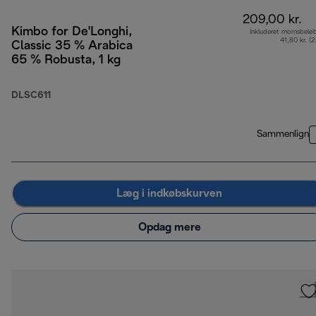
209,00 kr.
Kimbo for De'Longhi,
Inkluderet momsbelø
41,80 kr. (
Classic 35 % Arabica
65 % Robusta, 1 kg
DLSC611
Sammenlign
Læg i indkøbskurven
Opdag mere