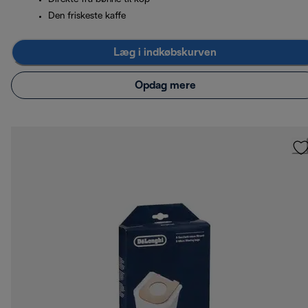
Den friskeste kaffe
Læg i indkøbskurven
Opdag mere