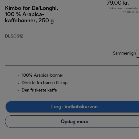
79,00 kr.
Kimbo for De'Longhi,
Inkluderet momsbelø
15,80 kr. (
100 % Arabica-
kaffebønner, 250 g
DLSC612
Sammenlign
100% Arabica-bønner
Direkte fra bønne til kop
Den friskeste kaffe
Læg i indkøbskurven
Opdag mere