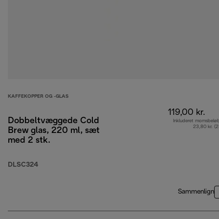
KAFFEKOPPER OG -GLAS
119,00 kr.
Dobbeltvæggede Cold
Inkluderet momsbelø
23,80 kr. (
Brew glas, 220 ml, sæt
med 2 stk.
DLSC324
Sammenlign