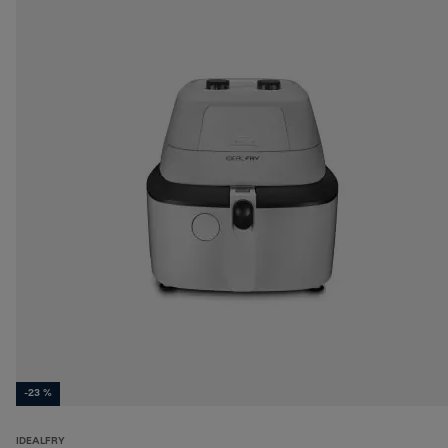
-23 %
IDEALFRY