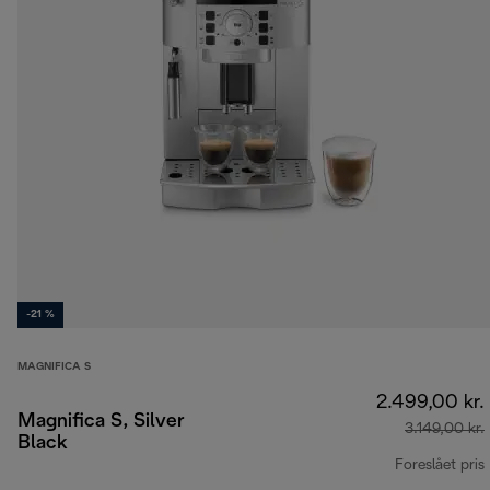
-21 %
MAGNIFICA S
2.499,00 kr.
Magnifica S, Silver
3.149,00 kr.
Black
Foreslået pris