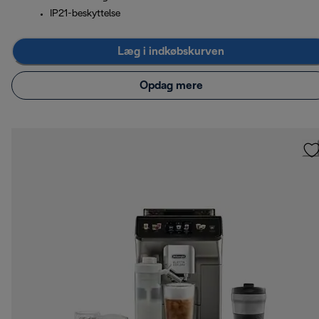
IP21-beskyttelse
Læg i indkøbskurven
Opdag mere