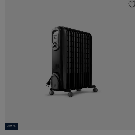
-22 %