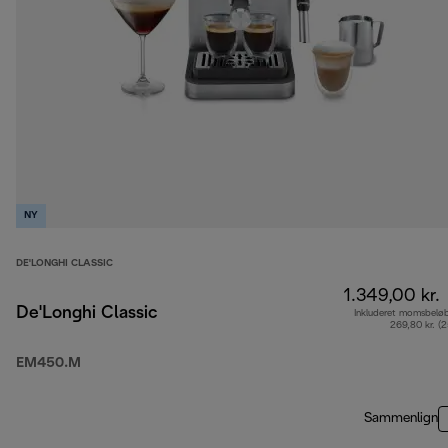
NY
DE'LONGHI CLASSIC
1.349,00 kr.
De'Longhi Classic
Inkluderet momsbelø
269,80 kr. (
EM450.M
Sammenlign