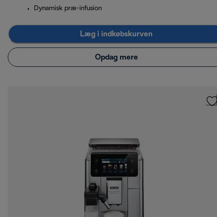
Dynamisk præ-infusion
Læg i indkøbskurven
Opdag mere