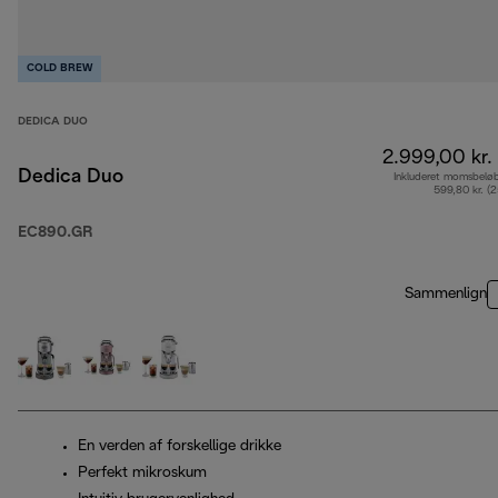
COLD BREW
DEDICA DUO
2.999,00 kr.
Dedica Duo
Inkluderet momsbelø
599,80 kr. (
EC890.GR
Sammenlign
En verden af forskellige drikke
Perfekt mikroskum