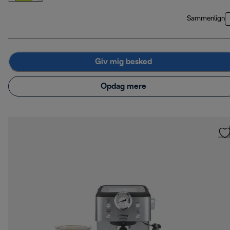
Sammenlign
Giv mig besked
Opdag mere