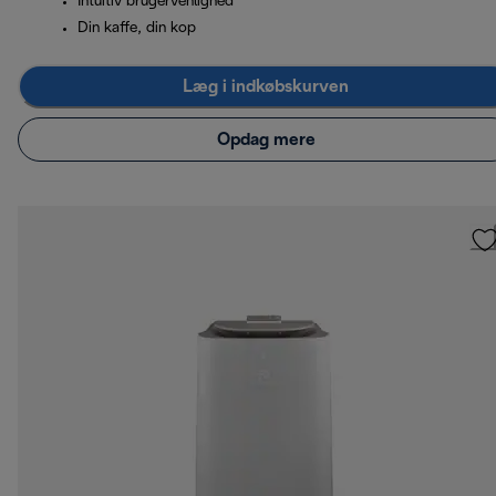
Intuitiv brugervenlighed
Din kaffe, din kop
Læg i indkøbskurven
Opdag mere