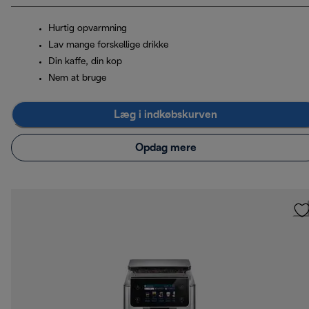
Hurtig opvarmning
Lav mange forskellige drikke
Din kaffe, din kop
Nem at bruge
Læg i indkøbskurven
Opdag mere