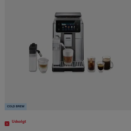
COLD BREW
Udsolgt