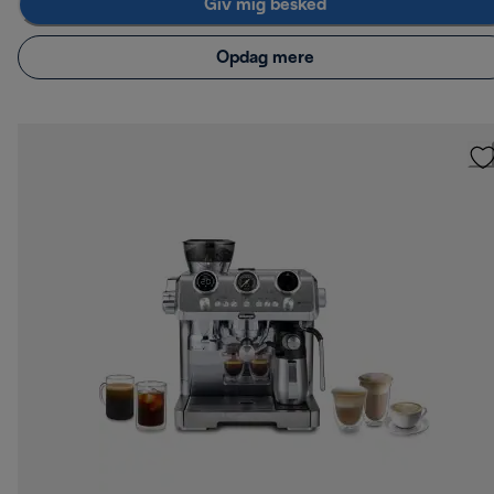
Giv mig besked
Opdag mere