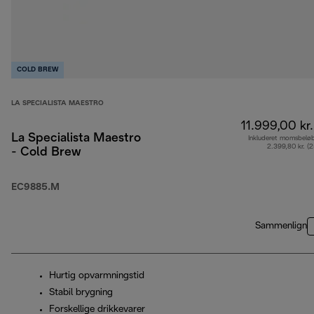
COLD BREW
LA SPECIALISTA MAESTRO
11.999,00 kr.
La Specialista Maestro
Inkluderet momsbelø
2.399,80 kr. (
- Cold Brew
EC9885.M
Sammenlign
Hurtig opvarmningstid
Stabil brygning
Forskellige drikkevarer