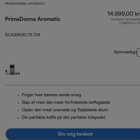
PRIMADONNA AROMATIC
14.999,00 kr
PrimaDonna Aromatic
Inkluderet momsbelø
2.999,80 kr. (
ECAM630.75.TM
Sammenlign
Frigør hver bønnes sande smag
Slap af med den mest forfriskende kaffeglæde
Oplev den mest cremede og fløjlsbløde skum
Din perfekte kaffe på det perfekte tidspunkt
Giv mig besked