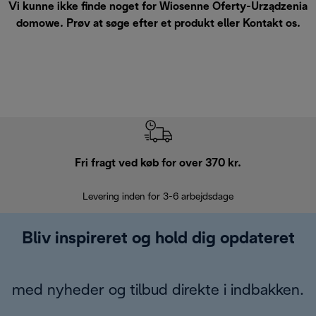
Vi kunne ikke finde noget for Wiosenne Oferty-Urządzenia
domowe. Prøv at søge efter et produkt eller
Kontakt os
.
Fri fragt ved køb for over 370 kr.
R
Levering inden for 3-6 arbejdsdage
Problemfri re
Bliv inspireret og hold dig opdateret
med nyheder og tilbud direkte i indbakken.