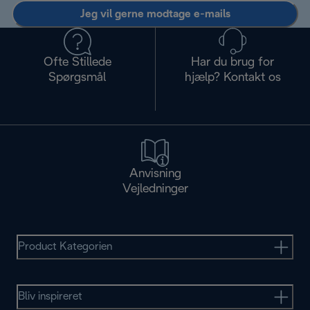
Jeg vil gerne modtage e-mails
Ofte Stillede
Har du brug for
Spørgsmål
hjælp? Kontakt os
Anvisning
Vejledninger
Product Kategorien
Bliv inspireret