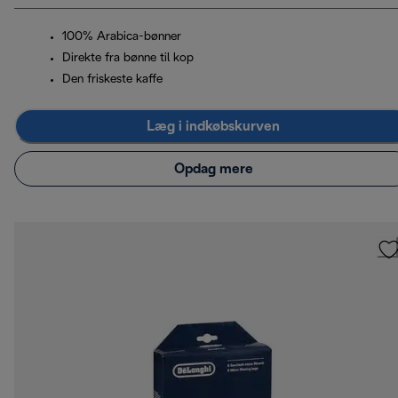
100% Arabica-bønner
Direkte fra bønne til kop
Den friskeste kaffe
Læg i indkøbskurven
Opdag mere