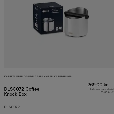
KAFFETAMPER OG UDSLAGSBAKKE TIL KAFFEGRUMS
269,00 kr.
DLSC072 Coffee
Inkluderet momsbelø
53,80 kr. (
Knock Box
DLSC072