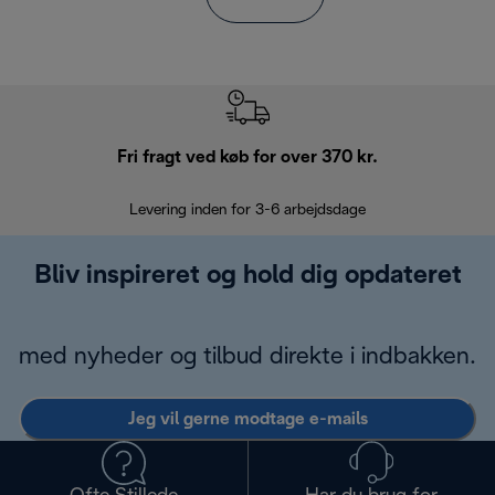
Fri fragt ved køb for over 370 kr.
R
Levering inden for 3-6 arbejdsdage
Problemfri re
Bliv inspireret og hold dig opdateret
med nyheder og tilbud direkte i indbakken.
Jeg vil gerne modtage e-mails