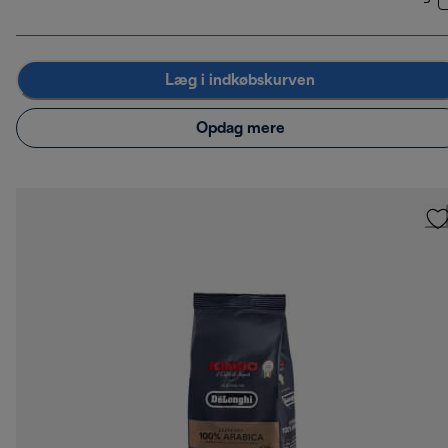
Læg i indkøbskurven
Opdag mere