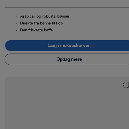
Arabica- og robusta-bønner
Direkte fra bønne til kop
Den friskeste kaffe
Læg i indkøbskurven
Opdag mere