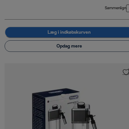
Sammenlign
Læg i indkøbskurven
Opdag mere