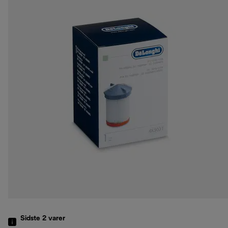
Sidste 2
varer