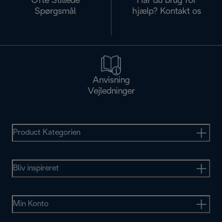
Ofte Stillede
Har du brug for
Spørgsmål
hjælp? Kontakt os
Anvisning
Vejledninger
Product Kategorien
Bliv inspireret
Min Konto